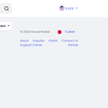
Katıl
ador
© 2026 Sosyal Radar
Turkish
About
Koşullar
Gizlilik
Contact Us
Support Center
Rehber