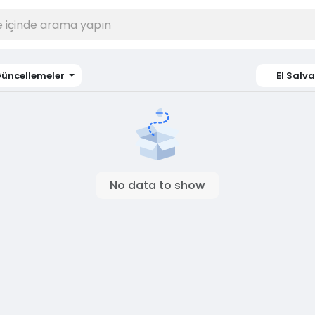
üncellemeler
El Salv
No data to show