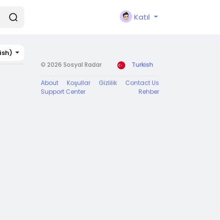
Katıl
ish)
© 2026 Sosyal Radar
Turkish
About
Koşullar
Gizlilik
Contact Us
Support Center
Rehber