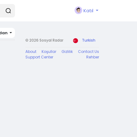
Katıl
dan
© 2026 Sosyal Radar
Turkish
About
Koşullar
Gizlilik
Contact Us
Support Center
Rehber